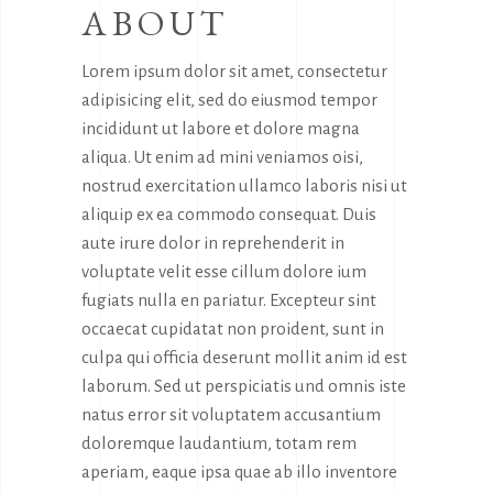
ABOUT
Lorem ipsum dolor sit amet, consectetur
adipisicing elit, sed do eiusmod tempor
incididunt ut labore et dolore magna
aliqua. Ut enim ad mini veniamos oisi,
nostrud exercitation ullamco laboris nisi ut
aliquip ex ea commodo consequat. Duis
aute irure dolor in reprehenderit in
voluptate velit esse cillum dolore ium
fugiats nulla en pariatur. Excepteur sint
occaecat cupidatat non proident, sunt in
culpa qui officia deserunt mollit anim id est
laborum. Sed ut perspiciatis und omnis iste
natus error sit voluptatem accusantium
doloremque laudantium, totam rem
aperiam, eaque ipsa quae ab illo inventore