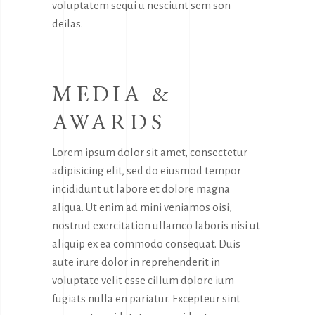
voluptatem sequi u nesciunt sem son
deilas.
MEDIA &
AWARDS
Lorem ipsum dolor sit amet, consectetur
adipisicing elit, sed do eiusmod tempor
incididunt ut labore et dolore magna
aliqua. Ut enim ad mini veniamos oisi,
nostrud exercitation ullamco laboris nisi ut
aliquip ex ea commodo consequat. Duis
aute irure dolor in reprehenderit in
voluptate velit esse cillum dolore ium
fugiats nulla en pariatur. Excepteur sint