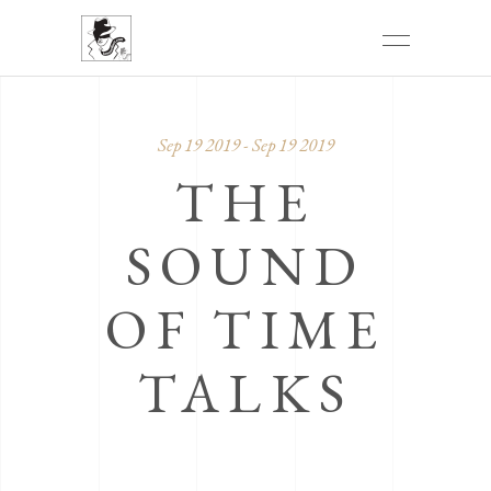
Sep 19 2019 - Sep 19 2019
THE
SOUND
OF TIME
TALKS