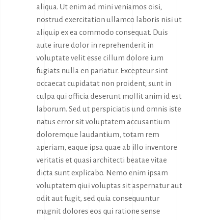
aliqua. Ut enim ad mini veniamos oisi,
nostrud exercitation ullamco laboris nisi ut
aliquip ex ea commodo consequat. Duis
aute irure dolor in reprehenderit in
voluptate velit esse cillum dolore ium
fugiats nulla en pariatur. Excepteur sint
occaecat cupidatat non proident, sunt in
culpa qui officia deserunt mollit anim id est
laborum. Sed ut perspiciatis und omnis iste
natus error sit voluptatem accusantium
doloremque laudantium, totam rem
aperiam, eaque ipsa quae ab illo inventore
veritatis et quasi architecti beatae vitae
dicta sunt explicabo. Nemo enim ipsam
voluptatem qiui voluptas sit aspernatur aut
odit aut fugit, sed quia consequuntur
magnit dolores eos qui ratione sense