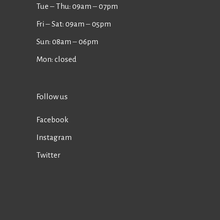
Tue ‒ Thu: 09am ‒ 07pm
Fri ‒ Sat: 09am ‒ 05pm
Sun: 08am ‒ 06pm
Mon: closed
Follow us
Facebook
Instagram
Twitter