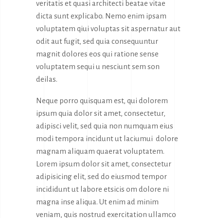
veritatis et quasi architecti beatae vitae
dicta sunt explicabo. Nemo enim ipsam
voluptatem qiui voluptas sit aspernatur aut
odit aut fugit, sed quia consequuntur
magnit dolores eos qui ratione sense
voluptatem sequi u nesciunt sem son
deilas.
Neque porro quisquam est, qui dolorem
ipsum quia dolor sit amet, consectetur,
adipisci velit, sed quia non numquam eius
modi tempora incidunt ut laciumui dolore
magnam aliquam quaerat voluptatem.
Lorem ipsum dolor sit amet, consectetur
adipisicing elit, sed do eiusmod tempor
incididunt ut labore etsicis om dolore ni
magna inse aliqua. Ut enim ad minim
veniam, quis nostrud exercitation ullamco